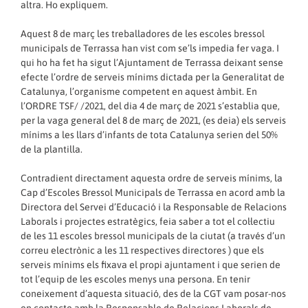
altra. Ho expliquem.
Aquest 8 de març les treballadores de les escoles bressol
municipals de Terrassa han vist com se’ls impedia fer vaga. I
qui ho ha fet ha sigut l’Ajuntament de Terrassa deixant sense
efecte l’ordre de serveis mínims dictada per la Generalitat de
Catalunya, l’organisme competent en aquest àmbit. En
l’ORDRE TSF/ /2021, del dia 4 de març de 2021 s’establia que,
per la vaga general del 8 de març de 2021, (es deia) els serveis
mínims a les llars d’infants de tota Catalunya serien del 50%
de la plantilla.
Contradient directament aquesta ordre de serveis mínims, la
Cap d’Escoles Bressol Municipals de Terrassa en acord amb la
Directora del Servei d’Educació i la Responsable de Relacions
Laborals i projectes estratègics, feia saber a tot el col·lectiu
de les 11 escoles bressol municipals de la ciutat (a través d’un
correu electrònic a les 11 respectives directores ) que els
serveis mínims els fixava el propi ajuntament i que serien de
tot l’equip de les escoles menys una persona. En tenir
coneixement d’aquesta situació, des de la CGT vam posar-nos