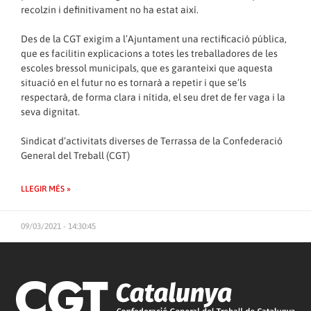
recolzin i definitivament no ha estat així.
Des de la CGT exigim a l’Ajuntament una rectificació pública,
que es facilitin explicacions a totes les treballadores de les
escoles bressol municipals, que es garanteixi que aquesta
situació en el futur no es tornarà a repetir i que se’ls
respectarà, de forma clara i nítida, el seu dret de fer vaga i la
seva dignitat.
Sindicat d’activitats diverses de Terrassa de la Confederació
General del Treball (CGT)
LLEGIR MÉS »
09/03/2021 - 14:30:45