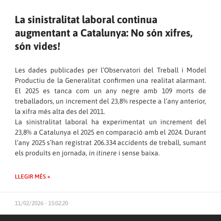
La sinistralitat laboral continua
augmentant a Catalunya: No són xifres,
són vides!
Les dades publicades per l’Observatori del Treball i Model
Productiu de la Generalitat confirmen una realitat alarmant.
El 2025 es tanca com un any negre amb 109 morts de
treballadors, un increment del 23,8% respecte a l’any anterior,
la xifra més alta des del 2011.
La sinistralitat laboral ha experimentat un increment del
23,8% a Catalunya el 2025 en comparació amb el 2024. Durant
l’any 2025 s’han registrat 206.334 accidents de treball, sumant
els produïts en jornada,
in itinere
i sense baixa.
LLEGIR MÉS »
11/02/2026 - 15:02:20