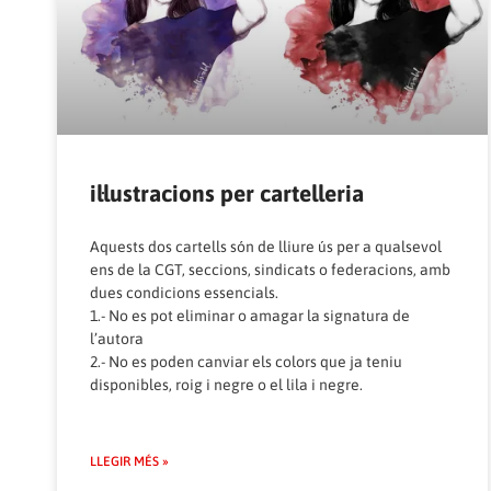
il·lustracions per cartelleria
Aquests dos cartells són de lliure ús per a qualsevol
ens de la CGT, seccions, sindicats o federacions, amb
dues condicions essencials.
1.- No es pot eliminar o amagar la signatura de
l’autora
2.- No es poden canviar els colors que ja teniu
disponibles, roig i negre o el lila i negre.
LLEGIR MÉS »