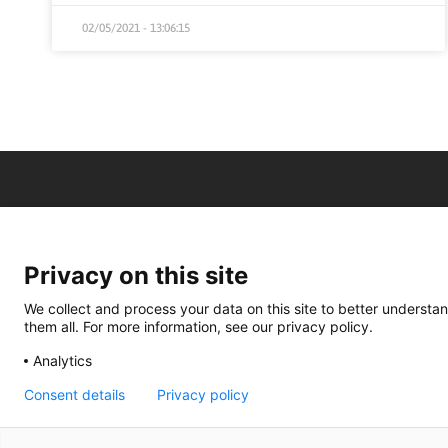
02/05/2021 - 13:06:15
Privacy on this site
We collect and process your data on this site to better understan
them all. For more information, see our privacy policy.
Analytics
Consent details
Privacy policy