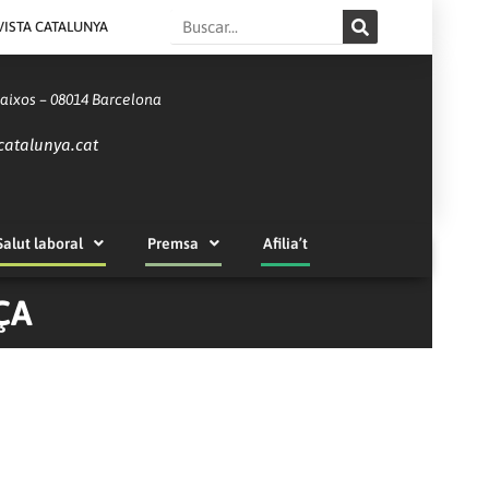
Search
VISTA CATALUNYA
Baixos – 08014 Barcelona
catalunya.cat
Salut laboral
Premsa
Afilia’t
ÇA