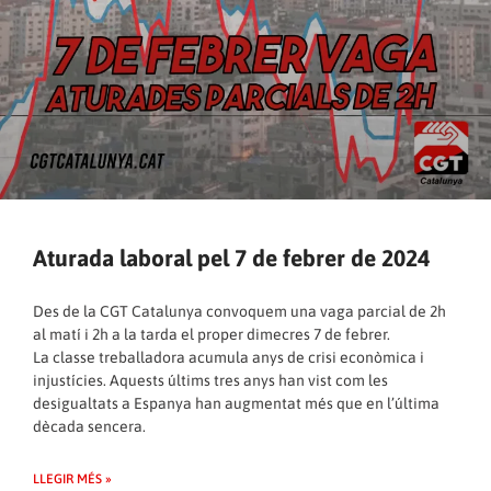
Aturada laboral pel 7 de febrer de 2024
Des de la CGT Catalunya convoquem una vaga parcial de 2h
al matí i 2h a la tarda el proper dimecres 7 de febrer.
La classe treballadora acumula anys de crisi econòmica i
injustícies. Aquests últims tres anys han vist com les
desigualtats a Espanya han augmentat més que en l’última
dècada sencera.
LLEGIR MÉS »