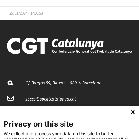
25/01/2024 - 14:00:53
C/ Burgos 59, Baixos – 08014 Barcelona
spccc@
spcgtcatalunya.cat
935 120 481
Privacy on this site
@CGTCatalunya
We collect and process your data on this site to better