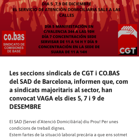
Les seccions sindicals de CGT i CO.BAS
del SAD de Barcelona, informen que, com
a sindicats majoritaris al sector, han
convocat VAGA els dies 5, 7 i 9 de
DESEMBRE
El SAD (Servei d’Atenció Domiciliària) diu Prou! Per unes
condicions de treball dignes.
Estem fartes de la situació laboral precària a que ens sotmet