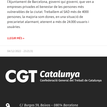
l’Ajuntament de Barcelona, governi qui governi, que ven a
empreses privades el benestar de les persones més
vulnerables de la ciutat. Treballem al SAD més de 4000
persones, la majoria som dones, en una situació de
precarietat alarmant, atenent a més de 24.000 usuaris i
usuàries.
LLEGIR MÉS »
04/12/2022 - 23:21:31
C/ Burgos 59, Baixos – 08014 Barcelona