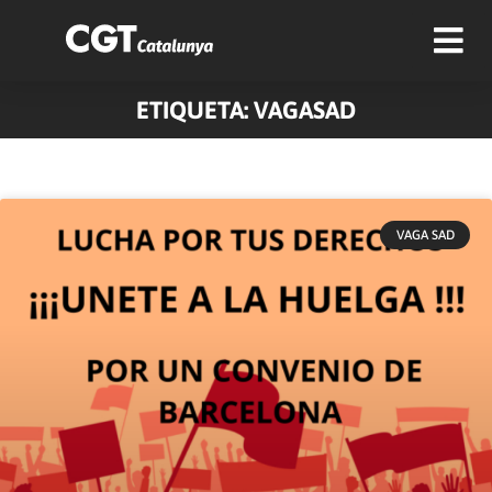
ETIQUETA: VAGASAD
VAGA SAD