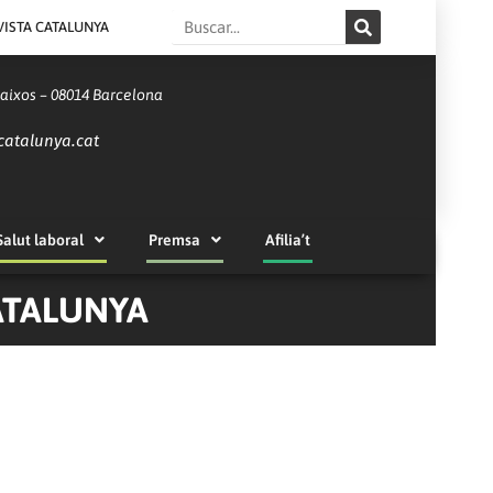
Search
VISTA CATALUNYA
Baixos – 08014 Barcelona
catalunya.cat
Salut laboral
Premsa
Afilia’t
CATALUNYA