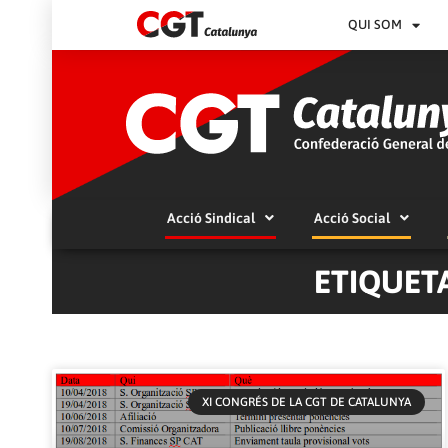
QUI SOM
Acció Sindical
Acció Social
ETIQUETA
XI CONGRÉS DE LA CGT DE CATALUNYA