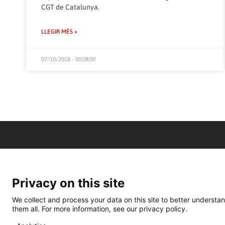
CGT de Catalunya.
LLEGIR MÉS »
07/10/2018 - 00:08:00
Privacy on this site
We collect and process your data on this site to better understan
them all. For more information, see our privacy policy.