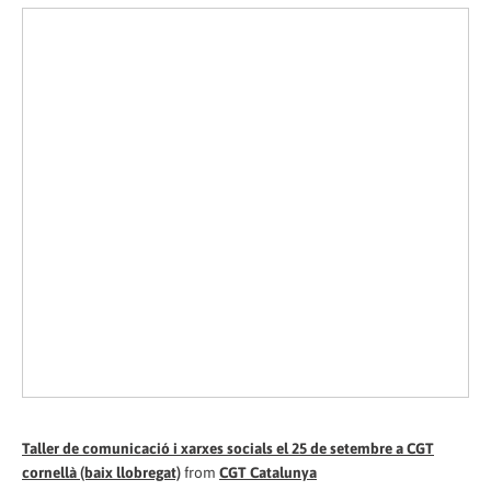
Taller de comunicació i xarxes socials el 25 de setembre a CGT
cornellà (baix llobregat)
from
CGT Catalunya