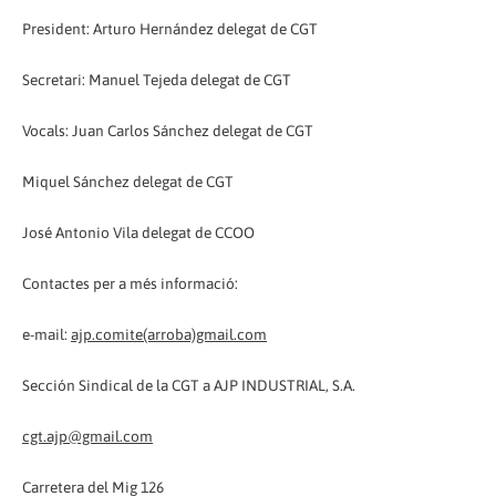
President: Arturo Hernández delegat de CGT
Secretari: Manuel Tejeda delegat de CGT
Vocals: Juan Carlos Sánchez delegat de CGT
Miquel Sánchez delegat de CGT
José Antonio Vila delegat de CCOO
Contactes per a més informació:
e-mail:
ajp.comite(arroba)gmail.com
Sección Sindical de la CGT a AJP INDUSTRIAL, S.A.
cgt.ajp@gmail.com
Carretera del Mig 126