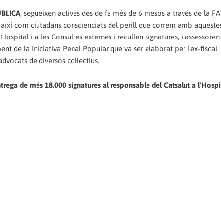
ÚBLICA
, segueixen actives des de fa més de 6 mesos a través de la FA
t així com ciutadans conscienciats del perill que correm amb aqueste
Hospital i a les Consultes externes i recullen signatures, i assessoren
t de la Iniciativa Penal Popular que va ser elaborat per l'ex-fiscal
vocats de diversos col·lectius.
 entrega de més 18.000 signatures al responsable del Catsalut a l'Hospit