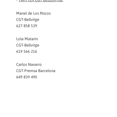
Manel de Los Riscos
CGT-Bellvitge
627 858 539
Lola Matarín
CGT-Bellvitge
619 566 216
Carlos Navarro
CGT-Premsa Barcelona
649 839 490