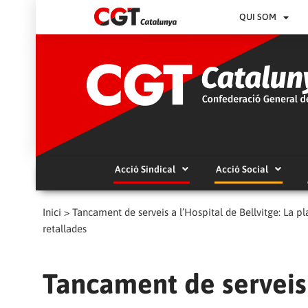
QUI SOM
Acció Sindical
Acció Social
Inici
>
Tancament de serveis a l’Hospital de Bellvitge: La pl
retallades
Tancament de serveis 