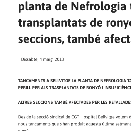
planta de Nefrologia t
transplantats de ronyó
seccions, també afect
Dissabte, 4 maig, 2013
TANCAMENTS A BELLVITGE LA PLANTA DE NEFROLOGIA 
PERILL PER ALS TRASPLANTATS DE RONYÓ I INSUFICIÈNC
ALTRES SECCIONS TAMBÉ AFECTADES PER LES RETALLADE
Des de la secció sindical de CGT Hospital Bellvitge volem 
nous tancaments que s'han produït aquesta última setmana
ningú.