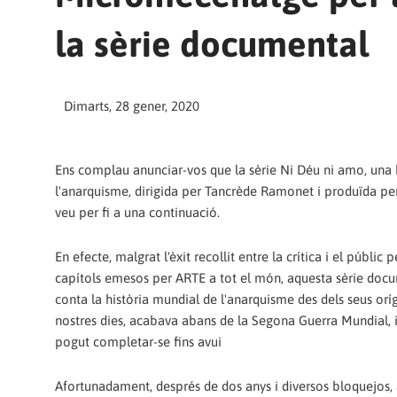
la sèrie documental
Dimarts, 28 gener, 2020
Ens complau anunciar-vos que la sèrie Ni Déu ni amo, una 
l'anarquisme, dirigida per Tancrède Ramonet i produïda pe
veu per fi a una continuació.
En efecte, malgrat l'èxit recollit entre la crítica i el públic 
capítols emesos per ARTE a tot el món, aquesta sèrie doc
conta la història mundial de l'anarquisme des dels seus oríg
nostres dies, acabava abans de la Segona Guerra Mundial, 
pogut completar-se fins avui
Afortunadament, després de dos anys i diversos bloquejos