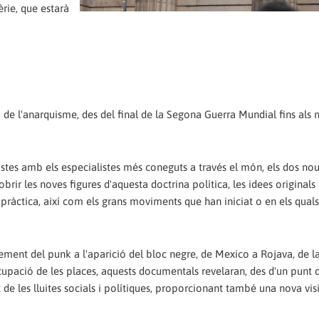
èrie, que estarà
 de l'anarquisme, des del final de la Segona Guerra Mundial fins als 
istes amb els especialistes més coneguts a través el món, els dos nou
rir les noves figures d'aquesta doctrina política, les idees originals
 pràctica, així com els grans moviments que han iniciat o en els qual
ixement del punk a l'aparició del bloc negre, de Mexico a Rojava, de 
pació de les places, aquests documentals revelaran, des d'un punt d
t de les lluites socials i polítiques, proporcionant també una nova vis