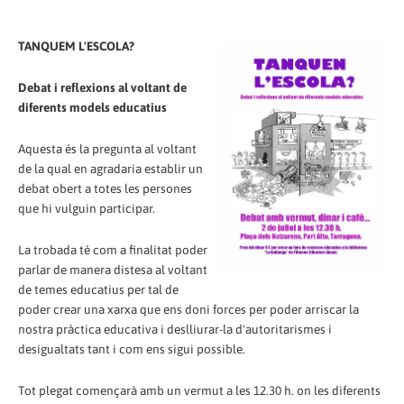
TANQUEM L'ESCOLA?
Debat i reflexions al voltant de
diferents models educatius
Aquesta és la pregunta al voltant
de la qual en agradaria establir un
debat obert a totes les persones
que hi vulguin participar.
La trobada té com a finalitat poder
parlar de manera distesa al voltant
de temes educatius per tal de
poder crear una xarxa que ens doni forces per poder arriscar la
nostra pràctica educativa i deslliurar-la d'autoritarismes i
desigualtats tant i com ens sigui possible.
Tot plegat començarà amb un vermut a les 12.30 h. on les diferents