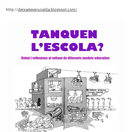
http://
deixadeserunailla.blogspot.com/