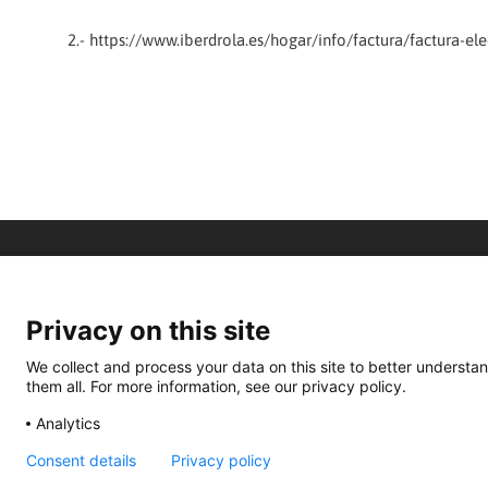
2.- https://www.iberdrola.es/hogar/info/factura/factura-ele
Privacy on this site
We collect and process your data on this site to better understan
them all. For more information, see our privacy policy.
Analytics
Consent details
Privacy policy