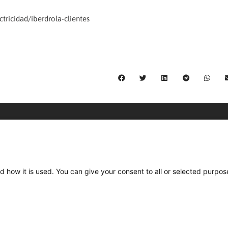
ctricidad/iberdrola-clientes
C/ Burgos 59, Baixos – 08014 Barcelona
spccc@
spcgtcatalunya.cat
d how it is used. You can give your consent to all or selected purpos
935 120 481