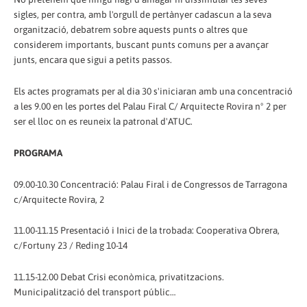
sigles, per contra, amb l'orgull de pertànyer cadascun a la seva
organització, debatrem sobre aquests punts o altres que
considerem importants, buscant punts comuns per a avançar
junts, encara que sigui a petits passos.
Els actes programats per al dia 30 s'iniciaran amb una concentració
a les 9.00 en les portes del Palau Firal C/ Arquitecte Rovira nº 2 per
ser el lloc on es reuneix la patronal d'ATUC.
PROGRAMA
09.00-10.30 Concentració: Palau Firal i de Congressos de Tarragona
c/Arquitecte Rovira, 2
11.00-11.15 Presentació i Inici de la trobada: Cooperativa Obrera,
c/Fortuny 23 / Reding 10-14
11.15-12.00 Debat Crisi econòmica, privatitzacions.
Municipalització del transport públic…