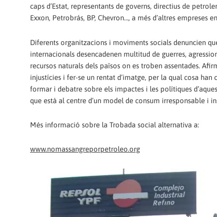
caps d’Estat, representants de governs, directius de petrol
Exxon, Petrobrás, BP, Chevron…, a més d’altres empreses en
Diferents organitzacions i moviments socials denuncien que
internacionals desencadenen multitud de guerres, agression
recursos naturals dels països on es troben assentades. Afir
injustícies i fer-se un rentat d’imatge, per la qual cosa
formar i debatre sobre els impactes i les polítiques d’aque
que està al centre d’un model de consum irresponsable i in
Més informació sobre la Trobada social alternativa a:
www.nomassangreporpetroleo.org