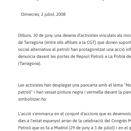
Dimecres, 2 juliol, 2008
Dilluns, 30 de juny, una desena d’activistes vinculats als m
de Tarragona (entre ells afiliats a la CGT) que donen supor
social alternativa al petroli han protagonitzat una acció in
denuncia davant les portes de Repsol Petroli a La Pobla 
(Tarragona).
Les activistes han desplegat una pancarta amb el lema "N
petroli" i han vessat pintura negra i vermella davant la pan
simbolitzar-ho.
L’acció s’emmarca en el conjunt d’accions que es desenvol
dies a l’estat espanyol arran de la celebració del Congrès 
Petroli que es fa a Madrid (29 de juny a 3 de juliol) i en el 