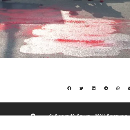
C/ Burgos 59, Baixos – 08014 Barcelona