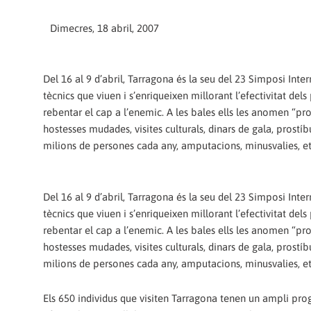
Dimecres, 18 abril, 2007
Del 16 al 9 d’abril, Tarragona és la seu del 23 Simposi Inte
tècnics que viuen i s’enriqueixen millorant l’efectivitat del
rebentar el cap a l’enemic. A les bales ells les anomen “p
hostesses mudades, visites culturals, dinars de gala, prostí
milions de persones cada any, amputacions, minusvalies, et
Del 16 al 9 d’abril, Tarragona és la seu del 23 Simposi Inte
tècnics que viuen i s’enriqueixen millorant l’efectivitat del
rebentar el cap a l’enemic. A les bales ells les anomen “p
hostesses mudades, visites culturals, dinars de gala, prostí
milions de persones cada any, amputacions, minusvalies, et
Els 650 individus que visiten Tarragona tenen un ampli prog