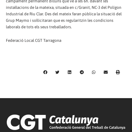
campament permanent dilluns que ve a les 6h. davant les
instal·lacions de la mateixa, situada en c/Granit, NC-3 del Polígon
Industrial de Riu Clar. Des del mateix faran pública la situació del
Grup Maymo i sol·licitaran que es regularitzin les condicions
laborals de tots els seus treballadors.
Federació Local CGT Tarragona