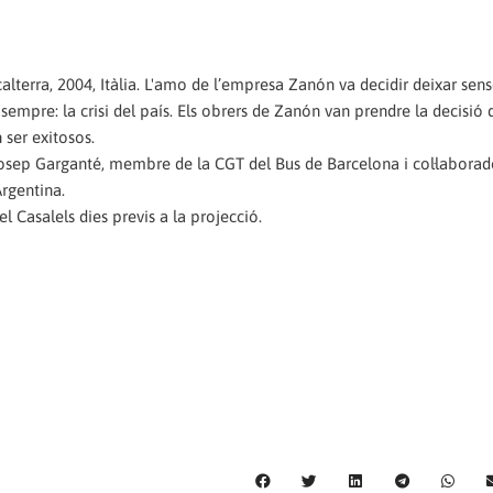
ncalterra, 2004, Itàlia. L'amo de l’empresa Zanón va decidir deixar sens
empre: la crisi del país. Els obrers de Zanón van prendre la decisió 
 ser exitosos.
r Josep Garganté, membre de la CGT del Bus de Barcelona i col·laborad
rgentina.
 Casalels dies previs a la projecció.