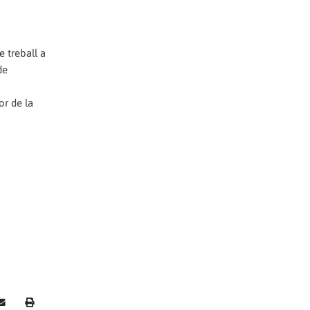
e treball a
de
or de la