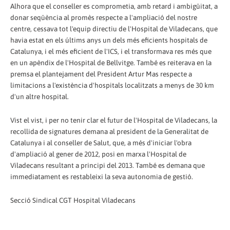
Alhora que el conseller es comprometia, amb retard i ambigüitat, a
donar seqüència al promès respecte a l'ampliació del nostre
centre, cessava tot l'equip directiu de l'Hospital de Viladecans, que
havia estat en els últims anys un dels més eficients hospitals de
Catalunya, i el més eficient de l'ICS, i el transformava res més que
en un apèndix de l'Hospital de Bellvitge. També es reiterava en la
premsa el plantejament del President Artur Mas respecte a
limitacions a l'existència d'hospitals localitzats a menys de 30 km
d'un altre hospital.
Vist el vist, i per no tenir clar el futur de l'Hospital de Viladecans, la
recollida de signatures demana al president de la Generalitat de
Catalunya i al conseller de Salut, que, a més d'iniciar l'obra
d'ampliació al gener de 2012, posi en marxa l'Hospital de
Viladecans resultant a principi del 2013. També es demana que
immediatament es restableixi la seva autonomia de gestió.
Secció Sindical CGT Hospital Viladecans