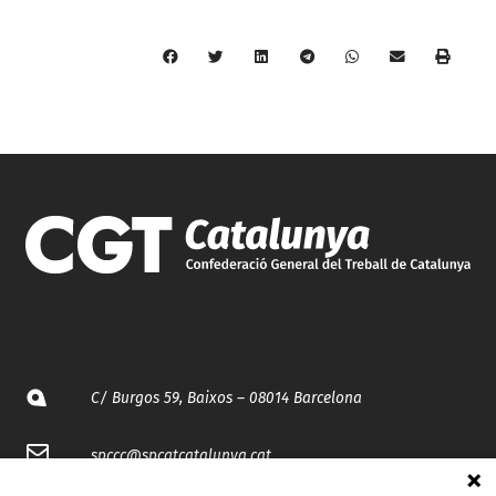
C/ Burgos 59, Baixos – 08014 Barcelona
spccc@
spcgtcatalunya.cat