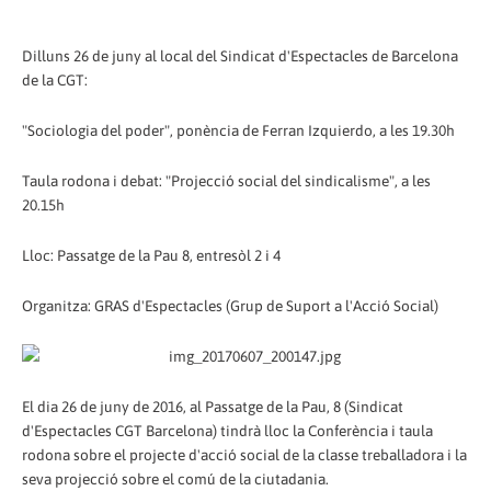
Dilluns 26 de juny al local del Sindicat d'Espectacles de Barcelona
de la CGT:
"Sociologia del poder", ponència de Ferran Izquierdo, a les 19.30h
Taula rodona i debat: "Projecció social del sindicalisme", a les
20.15h
Lloc: Passatge de la Pau 8, entresòl 2 i 4
Organitza: GRAS d'Espectacles (Grup de Suport a l'Acció Social)
El dia 26 de juny de 2016, al Passatge de la Pau, 8 (Sindicat
d'Espectacles CGT Barcelona) tindrà lloc la Conferència i taula
rodona sobre el projecte d'acció social de la classe treballadora i la
seva projecció sobre el comú de la ciutadania.