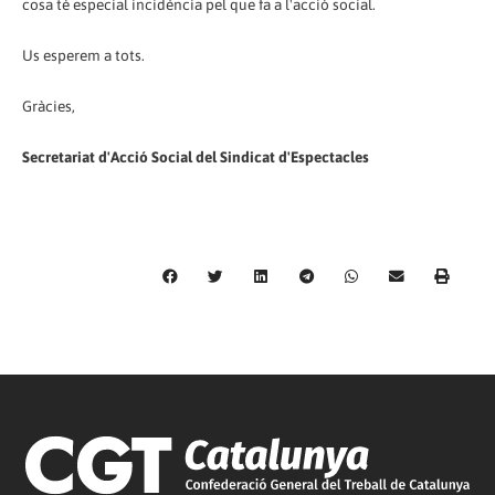
cosa té especial incidència pel que fa a l'acció social.
Us esperem a tots.
Gràcies,
​Secretariat d'Acció Social del Sindicat d'Espectacles