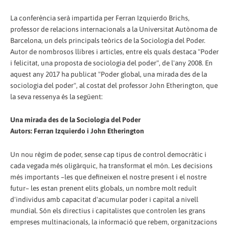
La conferència serà impartida per Ferran Izquierdo Brichs,
professor de relacions internacionals a la Universitat Autònoma de
Barcelona, un dels principals teòrics de la Sociologia del Poder.
Autor de nombrosos llibres i articles, entre els quals destaca "Poder
i felicitat, una proposta de sociologia del poder", de l'any 2008. En
aquest any 2017 ha publicat "Poder global, una mirada des de la
sociologia del poder", al costat del professor John Etherington, que
la seva ressenya és la següent:
Una mirada des de la Sociologia del Poder
Autors: Ferran Izquierdo i John Etherington
Un nou règim de poder, sense cap tipus de control democràtic i
cada vegada més oligàrquic, ha transformat el món. Les decisions
més importants –les que defineixen el nostre present i el nostre
futur– les estan prenent elits globals, un nombre molt reduït
d'individus amb capacitat d'acumular poder i capital a nivell
mundial. Són els directius i capitalistes que controlen les grans
empreses multinacionals, la informació que rebem, organitzacions