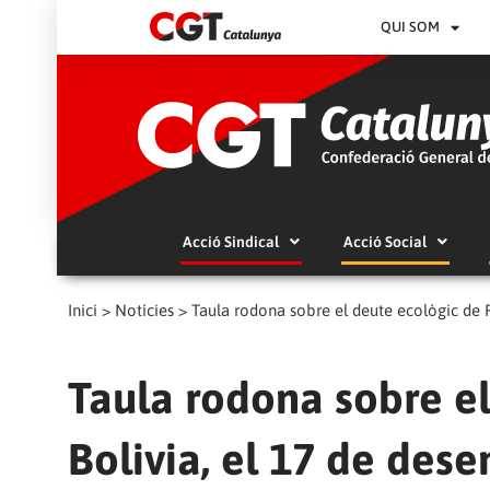
QUI SOM
Acció Sindical
Acció Social
Inici
>
Notícies
>
Taula rodona sobre el deute ecològic de 
Taula rodona sobre el
Bolivia, el 17 de des