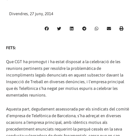
Divendres, 27 juny, 2014
FETS:
Que CGT ha promogut i ha estat disposat a la celebració de les
reunions pertinents per resoldre la problemàtica de
incompliments legals denunciats en aquest subsector davant la
Inspecció de Treball en diverses denúncies, i l’empresa principal
que és Telefónica s’ha negat per motius espuris a celebrar les
esmentades reunions.
Aquesta part, degudament assessorada per els sindicats del comitè
d’empresa de Telefónica de Barcelona, s’ha adreçat en diverses
ocasions a l'empresa principal, amb idèntics motius als
precedentment enunciats requerint-la perquè cessés en la seva
conducta vulneradora de drets fonamentals, sense que en cap