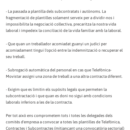
- La passada a plantilla dels subcontratats i autònoms. La
fragmentació de plantilles solament serveix per a dividir-nos i
impossibilita la negociació col·lectiva, precaritza la nostra vida
laboral i impedeix la conciliació de la vida familiar amb la laboral.
- Que quan un treballador acomiadat guanyi un judici per
acomiadament tingui l'opció entre la indemnització o recuperar el
seu treball.
- Subrogació automàtica del personal en cas que Telefònica-
Movistar assigni una zona de treball a una altra contracta diferent.
- Exigim que es limitin els supòsits legals que permeten la
subcontractació i que quan es doni no sigui amb condicions
laborals inferiors a les de la contracta.
Per tot això ens comprometem tots i totes les delegades dels
comitès d'empresa a convocar a totes les plantilles de Telefònica,
Contractes i Subcontractes (mitjançant una convocatòria sectorial)