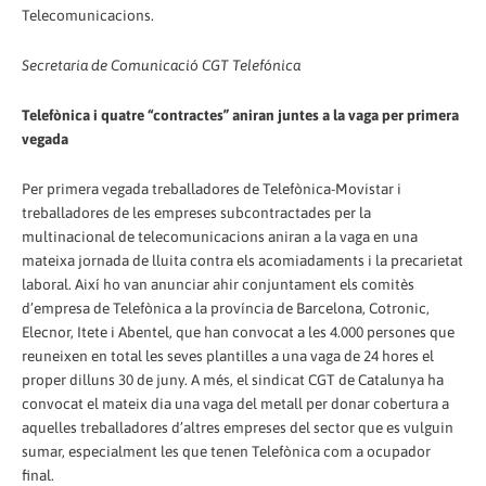
Telecomunicacions.
Secretaria de Comunicació CGT Telefónica
Telefònica i quatre “contractes” aniran juntes a la vaga per primera
vegada
Per primera vegada treballadores de Telefònica-Movistar i
treballadores de les empreses subcontractades per la
multinacional de telecomunicacions aniran a la vaga en una
mateixa jornada de lluita contra els acomiadaments i la precarietat
laboral. Així ho van anunciar ahir conjuntament els comitès
d’empresa de Telefònica a la província de Barcelona, Cotronic,
Elecnor, Itete i Abentel, que han convocat a les 4.000 persones que
reuneixen en total les seves plantilles a una vaga de 24 hores el
proper dilluns 30 de juny. A més, el sindicat CGT de Catalunya ha
convocat el mateix dia una vaga del metall per donar cobertura a
aquelles treballadores d’altres empreses del sector que es vulguin
sumar, especialment les que tenen Telefònica com a ocupador
final.