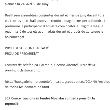
a anar a la VAGA el 30 de Juny.
Realitzem assemblees conjuntes durant el mes de juny davant tots
els centres de treball, punts de reunió o magatzems per a difondre i
promoure la participació d'aquesta convocatòria. Exigim a més, la
readmissió de tots els acomiadats durant el procés de lluita que ja
ha començat.
PROU DE SUBCONTRACTACIÓ.
PROU DE PRECARIETAT.
Comitès de Telefònica, Cotronic, Elecnor, Abentel i Itete de la
província de Barcelona.
http://huelgadehambreentelefonica.blogspot.com.es/2014/06/resoluc
de-todos-los-comites-de.html
30J. Concentracions en tendes Movistar contra la pressió i la
repressió