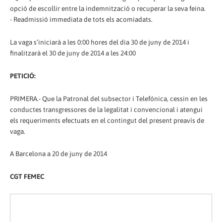
opció de escollir entre la indemnització o recuperar la seva feina.
- Readmissió immediata de tots els acomiadats.
La vaga s’iniciarà a les 0:00 hores del dia 30 de juny de 2014 i
finalitzarà el 30 de juny de 2014 a les 24:00
PETICIÓ:
PRIMERA.- Que la Patronal del subsector i Telefónica, cessin en les
conductes transgressores de la legalitat i convencional i atengui
els requeriments efectuats en el contingut del present preavís de
vaga.
A Barcelona a 20 de juny de 2014
CGT FEMEC