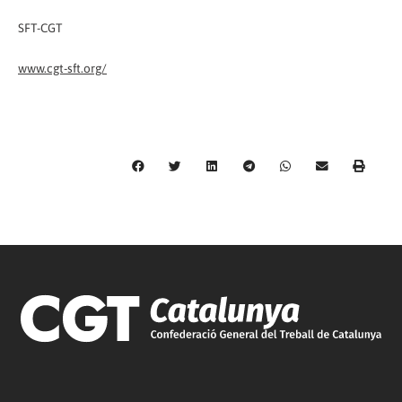
SFT-CGT
www.cgt-sft.org/