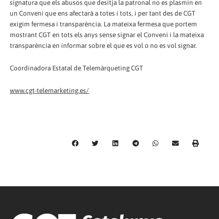
signatura que els abusos que desitja la patronal no es plasmin en
un Conveni que ens afectarà a totes i tots, i per tant des de CGT
exigim fermesa i transparència. La mateixa fermesa que portem
mostrant CGT en tots els anys sense signar el Conveni i la mateixa
transparència en informar sobre el que es vol o no es vol signar.
Coordinadora Estatal de Telemàrqueting CGT
www.cgt-telemarketing.es/