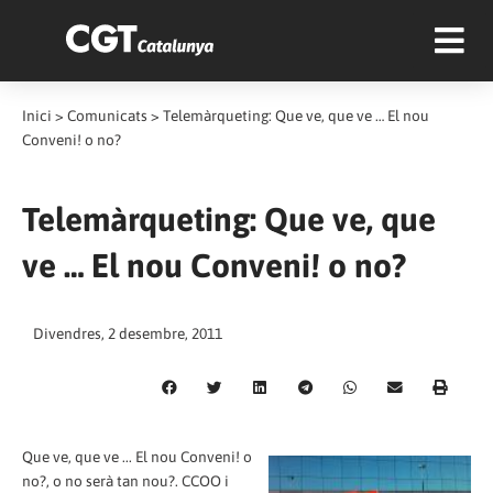
Inici
>
Comunicats
>
Telemàrqueting: Que ve, que ve … El nou
Conveni! o no?
Telemàrqueting: Que ve, que
ve … El nou Conveni! o no?
Divendres, 2 desembre, 2011
Que ve, que ve ... El nou Conveni! o
no?, o no serà tan nou?. CCOO i