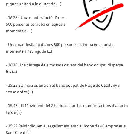
piquet unitari a la ciutat de (...)
- 16:27h Una manifestació d’unes
500 persones es troba en aquests
moments a (...)
- Una manifestació d’unes 500 persones es troba en aquests
moments a l’avinguda (...)
- 16:16 Una càrrega dels mossos davant del banc ocupat dispersa
les (...)
- 15:25 Els mossos entren al banc ocupat de Plaça de Catalunya
sense ordre (...)
- 15:47h El Moviment del 25 crida a que les manifestacions d’aqueta
tarda (...)
- 15:22 Reivindiquen el segellament amb silicona de 40 empreses a
Sant Cugat (...)