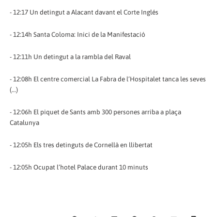
- 12:17 Un detingut a Alacant davant el Corte Inglés
- 12:14h Santa Coloma: Inici de la Manifestació
- 12:11h Un detingut a la rambla del Raval
- 12:08h El centre comercial La Fabra de l’Hospitalet tanca les seves
(...)
- 12:06h El piquet de Sants amb 300 persones arriba a plaça
Catalunya
- 12:05h Els tres detinguts de Cornellà en llibertat
- 12:05h Ocupat l’hotel Palace durant 10 minuts