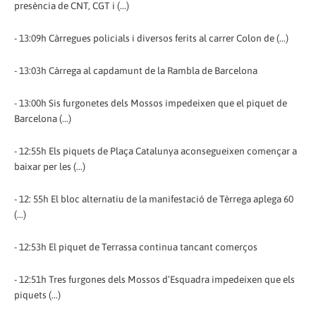
presència de CNT, CGT i (...)
- 13:09h Càrregues policials i diversos ferits al carrer Colon de (...)
- 13:03h Càrrega al capdamunt de la Rambla de Barcelona
- 13:00h Sis furgonetes dels Mossos impedeixen que el piquet de
Barcelona (...)
- 12:55h Els piquets de Plaça Catalunya aconsegueixen començar a
baixar per les (...)
- 12: 55h El bloc alternatiu de la manifestació de Tèrrega aplega 60
(...)
- 12:53h El piquet de Terrassa continua tancant comerços
- 12:51h Tres furgones dels Mossos d’Esquadra impedeixen que els
piquets (...)