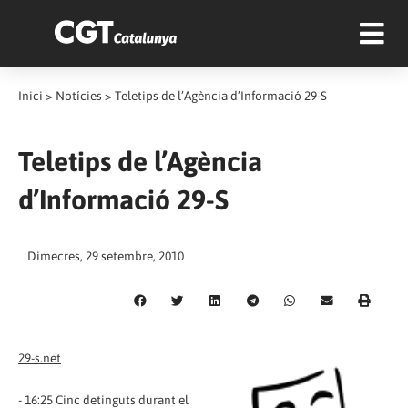
Inici
>
Notícies
>
Teletips de l’Agència d’Informació 29-S
Teletips de l’Agència
d’Informació 29-S
Dimecres, 29 setembre, 2010
29-s.net
- 16:25 Cinc detinguts durant el