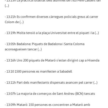
- 13:23h La pràctica totalitat dels alumnes de l’IES Pere Calders fan
(...)
- 13:21h Es confirmen diverses càrregues policials greus al carrer
Colom de (...)
- 13:19h Molta tensió a la plaça Universitat entre el piquet i la (...)
- 13:05h Badalona: Piquets de Badalona i Santa Coloma
aconsegueixen tancar (...)
- 13:16h Uns 200 piquets de Mataró s’estan dirigint cap a Hisenda
- 13:10 1500 persones es manifesten a Sabadell
- 13:11h Part dels manifestants dispersats avancen pel carrer (...)
- 13:07h La majoria de comerços de Sant Andreu (BCN) tancats
- 13:09h Mataró: 150 persones es concentren a Mataró amb