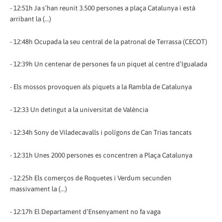
- 12:51h Ja s’han reunit 3.500 persones a plaça Catalunya i està
arribant la (...)
- 12:48h Ocupada la seu central de la patronal de Terrassa (CECOT)
- 12:39h Un centenar de persones fa un piquet al centre d’Igualada
- Els mossos provoquen als piquets a la Rambla de Catalunya
- 12:33 Un detingut a la universitat de València
- 12:34h Sony de Viladecavalls i polígons de Can Trias tancats
- 12:31h Unes 2000 persones es concentren a Plaça Catalunya
- 12:25h Els comerços de Roquetes i Verdum secunden
massivament la (...)
- 12:17h El Departament d’Ensenyament no fa vaga