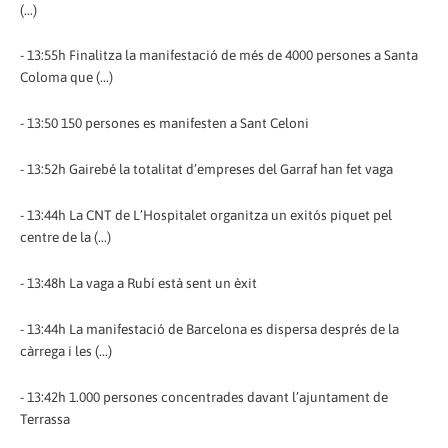
(...)
- 13:55h Finalitza la manifestació de més de 4000 persones a Santa
Coloma que (...)
- 13:50 150 persones es manifesten a Sant Celoni
- 13:52h Gairebé la totalitat d’empreses del Garraf han fet vaga
- 13:44h La CNT de L’Hospitalet organitza un exitós piquet pel
centre de la (...)
- 13:48h La vaga a Rubí està sent un èxit
- 13:44h La manifestació de Barcelona es dispersa després de la
càrrega i les (...)
- 13:42h 1.000 persones concentrades davant l’ajuntament de
Terrassa