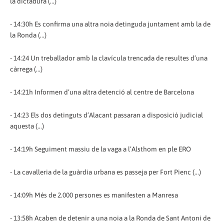
la dictadura (...)
- 14:30h Es confirma una altra noia detinguda juntament amb la de
la Ronda (...)
- 14:24 Un treballador amb la clavícula trencada de resultes d’una
càrrega (...)
- 14:21h Informen d’una altra detenció al centre de Barcelona
- 14:23 Els dos detinguts d’Alacant passaran a disposició judicial
aquesta (...)
- 14:19h Seguiment massiu de la vaga a l’Alsthom en ple ERO
- La cavalleria de la guàrdia urbana es passeja per Fort Pienc (...)
- 14:09h Més de 2.000 persones es manifesten a Manresa
- 13:58h Acaben de detenir a una noia a la Ronda de Sant Antoni de