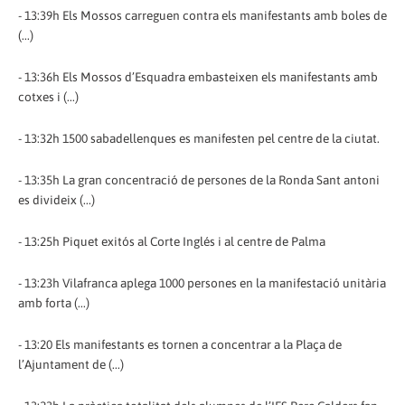
- 13:39h Els Mossos carreguen contra els manifestants amb boles de
(...)
- 13:36h Els Mossos d’Esquadra embasteixen els manifestants amb
cotxes i (...)
- 13:32h 1500 sabadellenques es manifesten pel centre de la ciutat.
- 13:35h La gran concentració de persones de la Ronda Sant antoni
es divideix (...)
- 13:25h Piquet exitós al Corte Inglés i al centre de Palma
- 13:23h Vilafranca aplega 1000 persones en la manifestació unitària
amb forta (...)
- 13:20 Els manifestants es tornen a concentrar a la Plaça de
l’Ajuntament de (...)