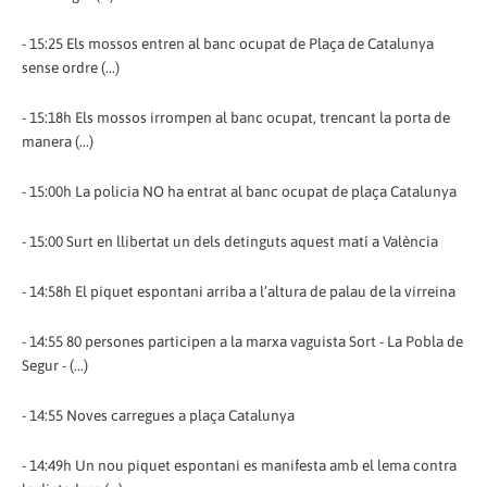
- 15:25 Els mossos entren al banc ocupat de Plaça de Catalunya
sense ordre (...)
- 15:18h Els mossos irrompen al banc ocupat, trencant la porta de
manera (...)
- 15:00h La policia NO ha entrat al banc ocupat de plaça Catalunya
- 15:00 Surt en llibertat un dels detinguts aquest matí a València
- 14:58h El piquet espontani arriba a l’altura de palau de la virreina
- 14:55 80 persones participen a la marxa vaguista Sort - La Pobla de
Segur - (...)
- 14:55 Noves carregues a plaça Catalunya
- 14:49h Un nou piquet espontani es manifesta amb el lema contra