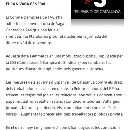
EL 14 N VAGA GENERAL
El Comitè d'empresa de TVC s'ha
adherit a la convocatòria de Vaga
General de 24h que han fet els
sindicats i la Plataforma prou retallades per la jornada del
dimecres 14 de novembre.
Aquesta data s'emmarca en una mobilització global impulsada per
la CES (Confederació Europea de Sindicats) per combatre les
polítiques d'austeritat aplicades pels governs europeus.
Les mesures dels governs d'Espanya i de Catalunya contra els drets
dels treballadors ens afecten de ple: la Reforma laboral del PP ha
trencat les regles del joc en les relacions laborals, els convenis són
paper mullat, ens retallen salaris i condicions laborals, s'allarguen
jornades laborals per decret, els acomiadaments són més fàcils i
barats, i augmenta la precarietat dels treballadors públics i privats.
En el darrer any i mig hem vist com s'han degradat les condicions