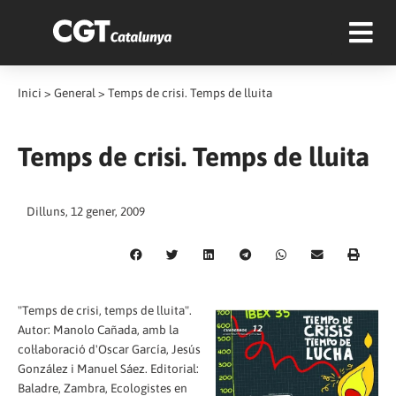
Inici
>
General
>
Temps de crisi. Temps de lluita
Temps de crisi. Temps de lluita
Dilluns, 12 gener, 2009
"Temps de crisi, temps de lluita".
Autor: Manolo Cañada, amb la
col·laboració d'Oscar García, Jesús
González i Manuel Sáez. Editorial:
Baladre, Zambra, Ecologistes en