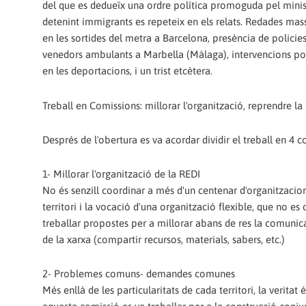
del que es dedueïx una ordre política promoguda pel ministr
detenint immigrants es repeteix en els relats. Redades mass
en les sortides del metra a Barcelona, presència de policies
venedors ambulants a Marbella (Màlaga), intervencions poli
en les deportacions, i un trist etcètera.
Treball en Comissions: millorar l'organització, reprendre la
Després de l'obertura es va acordar dividir el treball en 4 c
1- Millorar l'organització de la REDI
No és senzill coordinar a més d'un centenar d'organitzacion
territori i la vocació d'una organització flexible, que no e
treballar propostes per a millorar abans de res la comunic
de la xarxa (compartir recursos, materials, sabers, etc.)
2- Problemes comuns- demandes comunes
Més enllà de les particularitats de cada territori, la verit