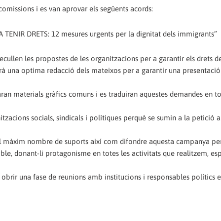
 comissions i es van aprovar els següents acords:
TENIR DRETS: 12 mesures urgents per la dignitat dels immigrants”
cullen les propostes de les organitzacions per a garantir els drets d
arà una optima redacció dels mateixos per a garantir una presentació
ran materials gràfics comuns i es traduiran aquestes demandes en to
cions socials, sindicals i polítiques perquè se sumin a la petició 
r el màxim nombre de suports així com difondre aquesta campanya per
ible, donant-li protagonisme en totes les activitats que realitzem, e
rà obrir una fase de reunions amb institucions i responsables polítics e