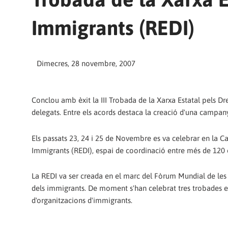
Immigrants (REDI)
Dimecres, 28 novembre, 2007
Conclou amb èxit la III Trobada de la Xarxa Estatal pels D
delegats. Entre els acords destaca la creació d'una campan
Els passats 23, 24 i 25 de Novembre es va celebrar en la Ca
Immigrants (REDI), espai de coordinació entre més de 120 o
La REDI va ser creada en el marc del Fòrum Mundial de les 
dels immigrants. De moment s'han celebrat tres trobades es
d'organitzacions d'immigrants.