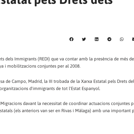
rets dels Immigrants (REDI) que va contar amb la presència de més d
ya i mobilitzacions conjuntes per al 2008.
sa de Campo, Madrid, la III trobada de la Xarxa Estatal pels Drets de
rganitzacions d'immigrants de tot l'Estat Espanyol.
Migracions davant la necessitat de coordinar actuacions conjuntes p
tatals (els anteriors van ser en Rivas i Màlaga) amb una important 