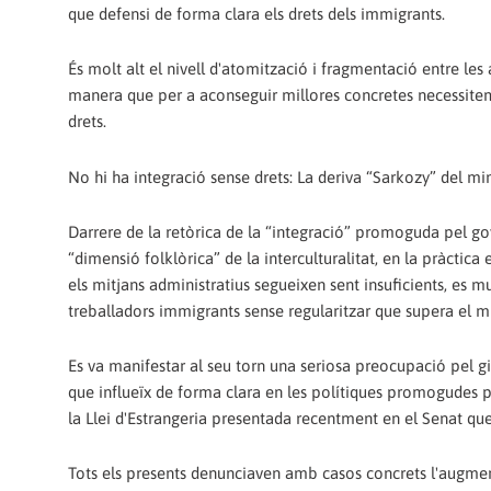
que defensi de forma clara els drets dels immigrants.
És molt alt el nivell d'atomització i fragmentació entre le
manera que per a aconseguir millores concretes necessitem 
drets.
No hi ha integració sense drets: La deriva “Sarkozy” del m
Darrere de la retòrica de la “integració” promoguda pel go
“dimensió folklòrica” de la interculturalitat, en la pràctic
els mitjans administratius segueixen sent insuficients, es m
treballadors immigrants sense regularitzar que supera el m
Es va manifestar al seu torn una seriosa preocupació pel gi
que influeïx de forma clara en les polítiques promogudes p
la Llei d'Estrangeria presentada recentment en el Senat qu
Tots els presents denunciaven amb casos concrets l'augment