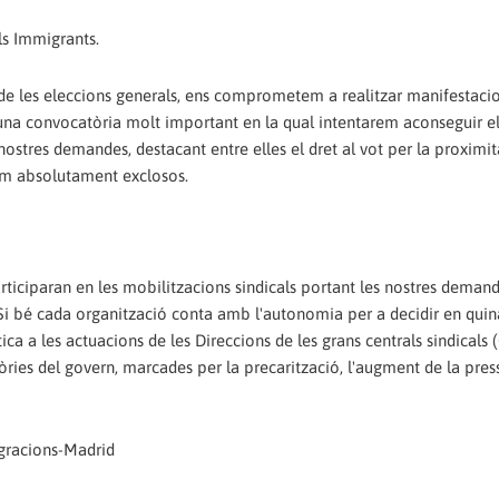
ls Immigrants.
de les eleccions generals, ens comprometem a realitzar manifestacio
d'una convocatòria molt important en la qual intentarem aconseguir 
ostres demandes, destacant entre elles el dret al vot per la proximit
rem absolutament exclosos.
rticiparan en les mobilitzacions sindicals portant les nostres demand
 Si bé cada organització conta amb l'autonomia per a decidir en quin
tica a les actuacions de les Direccions de les grans centrals sindicals
ies del govern, marcades per la precarització, l'augment de la press
igracions-Madrid