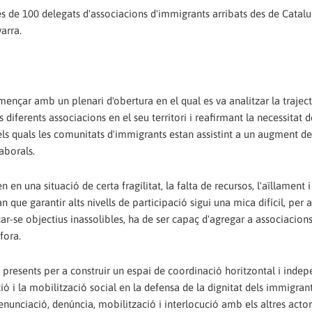
s de 100 delegats d'associacions d'immigrants arribats des de Catalu
arra.
mençar amb un plenari d'obertura en el qual es va analitzar la traject
 diferents associacions en el seu territori i reafirmant la necessitat d
ls quals les comunitats d'immigrants estan assistint a un augment de
laborals.
en una situació de certa fragilitat, la falta de recursos, l'aïllament i
que garantir alts nivells de participació sigui una mica difícil, per a
r-se objectius inassolibles, ha de ser capaç d'agregar a associacion
fora.
ns presents per a construir un espai de coordinació horitzontal i inde
ió i la mobilització social en la defensa de la dignitat dels immigrant
d'enunciació, denúncia, mobilització i interlocució amb els altres actor