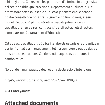
n’hi hagi prou. Cal revertir les polítiques d’eliminació progressiva
del sector públic que practica el Departament d’Educació. O el
professorat defensa l’escola pública o ja sabem el que pensa el
nostre conseller de nosaltres, siguem o no funcionaris, el seu
model d’educació pública és el de l’escola privada, on els
treballadors han de ser “controlats” pel director, i els directors
controlats pel Departament d’Educació.
Cal que els treballadors públics i també els usuaris ens organitzem
per fer front al desmantellament del nostre sistema públic des de
dins de les institucions. Cal denunciar aquestes polítiques i
combatre-les.
No oblidem mai aquest
video
, és una declaració d’intencions
https://www.youtube.com/watch?v=23v6ZHPHQIY
CGT Ensenyament
Attached documents