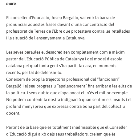
mare
.
El conseller d’Educació, Josep Bargalló, va tenir la barra de
pronunciar aquestes frases davant d’una concentració del
professorat de Terres de l’Ebre que protestava contra les retallades
i la situació de l’ensenyament a Catalunya.
Les seves paraules el desacrediten completament com a màxim
gestor de l’Educació Pública de Catalunya i del model d’escola
catalana pel qual tanta gent s’ha partit la cara, en moments
recents, per tal de defensar-lo.
Coneixem de prop la trajectòria professional del “funcionari”
Bargalló i el seu progressiu “apalancament” fins arribar a les elits de
la política. I sens dubte que d’apalancat ell n’és el millor exemple.
No podem contenir la nostra indignació quan sentim els insults i el
profund menyspreu que expressa contra bona part del col·lectiu
docent.
Partint de la base que és totalment inadmissible que el Conseller
d’Educació digui això dels seus treballadors, creiem que és