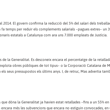
 al 2014. El govern confirma la reducció del 5% del salari dels treball
a fa temps per reduir els complements salarials –pagues extres– un 
naris estatals a Catalunya com ara uns 7.000 empleats de Justícia.
 de la Generalitat. Es desconeix encara el percentatge de la retallad
explota obres públiques de tot tipus– o la Corporació Catalana de M
n els seus pressupostos els últims anys. I, de retruc, Mas advertia tam
s que dóna la Generalitat ja havien estat retallades –fins a un 55% en
 encara més les subvencions que encara no estiguin convocades, en