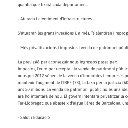
quantia que fixarà cada departament.
- Aturada i alentiment d'infraestructures
S'aturaran les grans inversions i, a més, “s'alentiran i repr
- Més privatitzacions i impostos i venda de patrimoni públ
La previssió per aconseguir nous ingressos passa per:
Impostos, l'euro per recepta i la venda de patrimoni públic
nous pel 2012 vénen de la venda d'immobles i empreses púb
mantenir l'augment de l'IRPF (73), la taxa per la justícia (
uns 50 milions. La venda de patrimoni públic no és una idea
ara ho intentarà de nou. El govern intentarà privatitzar la
Ter-Llobregat, que abasteix d'aigua l'àrea de Barcelona, un
- Salut i Educació