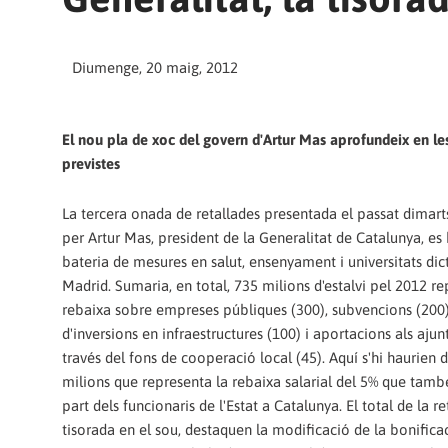
Diumenge, 20 maig, 2012
El nou pla de xoc del govern d'Artur Mas aprofundeix en les
previstes
La tercera onada de retallades presentada el passat dimar
per Artur Mas, president de la Generalitat de Catalunya, es
bateria de mesures en salut, ensenyament i universitats di
Madrid. Sumaria, en total, 735 milions d'estalvi pel 2012 rep
rebaixa sobre empreses públiques (300), subvencions (200)
d'inversions en infraestructures (100) i aportacions als aju
través del fons de cooperació local (45). Aquí s'hi haurien d
milions que representa la rebaixa salarial del 5% que tamb
part dels funcionaris de l'Estat a Catalunya. El total de la
tisorada en el sou, destaquen la modificació de la bonificac