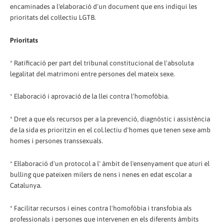
encaminades a l'elaboració d'un document que ens indiqui les
prioritats del col·lectiu LGTB.
Prioritats
* Ratificació per part del tribunal constitucional de l'absoluta
legalitat del matrimoni entre persones del mateix sexe.
* Elaboració i aprovació de la llei contra l'homofòbia.
* Dret a que els recursos per a la prevenció, diagnòstic i assistència
de la sida es prioritzin en el col.lectiu d'homes que tenen sexe amb
homes i persones transsexuals.
* El·laboració d'un protocol a l' àmbit de l'ensenyament que aturi el
bulling que pateixen milers de nens i nenes en edat escolar a
Catalunya.
* Facilitar recursos i eines contra l'homofòbia i transfobia als
professionals i persones que intervenen en els diferents àmbits