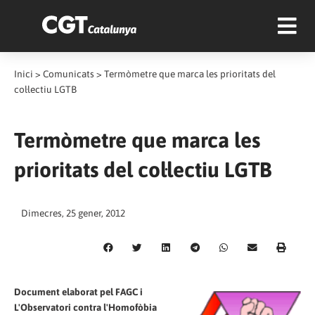
Inici
>
Comunicats
>
Termòmetre que marca les prioritats del
col·lectiu LGTB
Termòmetre que marca les
prioritats del col·lectiu LGTB
Dimecres, 25 gener, 2012
Document elaborat pel FAGC i
L'Observatori contra l'Homofòbia