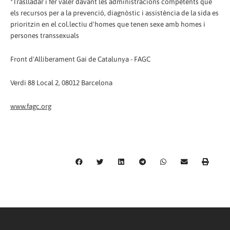
*Traslladar i fer valer davant les administracions competents que
els recursos per a la prevenció, diagnòstic i assistència de la sida es
prioritzin en el col.lectiu d'homes que tenen sexe amb homes i
persones transsexuals
Front d'Alliberament Gai de Catalunya - FAGC
Verdi 88 Local 2, 08012 Barcelona
www.fagc.org