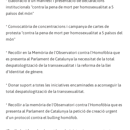
* Elaboració d'un manifest i presentació de declaracions
institucionals "contra la pena de mort per homosexualitat a 5
països del món"
* Convocatòria de concentracions i campanya de cartes de
protesta "contra la pena de mort per homosexualitat a 5 països del
món"
* Recollir en la Memòria de l'Observatori contra l'Homofòbia que
es presenta al Parlament de Catalunya la necessitat de la total
despatologització de la transsexualitat i la reforma de la llei
d'Identitat de gènere.
* Donar suport a totes les iniciatives encaminades a aconseguir la
total despatologització de la transsexualitat.
* Recollir a la memòria de l'Observatori contra l'Homofòbia que es
presenta al Parlament de Catalunya la petició de creació urgent
d'un protocol contra el bulling homòfob.