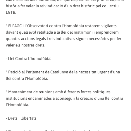
història fer valer la reivindicació d'un dret històric pel col.lectiu
LGTB.
* El FAGC i L'Observatori contra l'Homofòbia restarem vigilants
davant qualsevol retallada a la llei del matrimoni i emprendrem
quantes accions legals i reivindicatives siguen necessàries per fer
valer els nostres drets.
- Llei Contra L'homofòbia:
* Petició al Parlament de Catalunya de la necessitat urgent d'una
llei contra l'Homofòbia.
* Manteniment de reunions amb diferents forces polítiques i
institucions encaminades a aconseguir la creació d'una llei contra
l'Homofòbia.
- Drets i llibertats