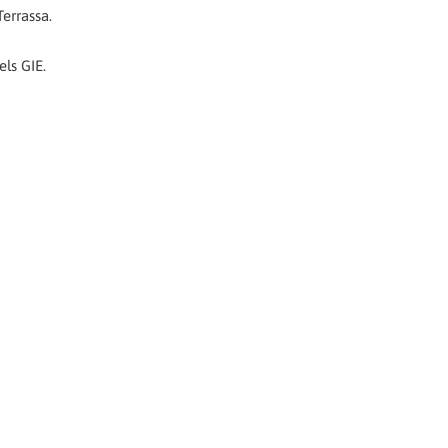
errassa.
els GIE.