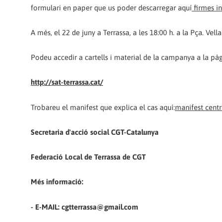
formulari en paper que us poder descarregar aquí
firmes in
A més, el 22 de juny a Terrassa, a les 18:00 h. a la Pça. Vel
Podeu accedir a cartells i material de la campanya a la pà
http://sat-terrassa.cat/
Trobareu el manifest que explica el cas aquí:
manifest centra
Secretaria d'acció social CGT-Catalunya
Federació Local de Terrassa de CGT
Més informació:
- E-MAIL: cgtterrassa@gmail.com