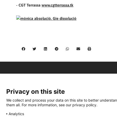
- CGT Terrassa
www.cgtterrassa.tk
Privacy on this site
We collect and process your data on this site to better understan
them all. For more information, see our privacy policy.
Analytics