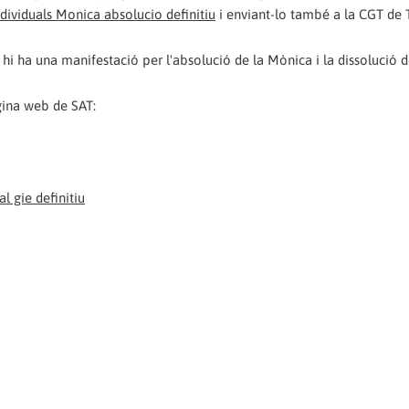
dividuals Monica absolucio definitiu
i enviant-lo també a la CGT de T
la hi ha una manifestació per l'absolució de la Mònica i la dissolució d
gina web de SAT:
l gie definitiu