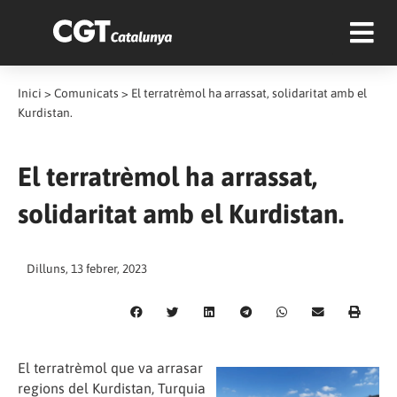
Inici
>
Comunicats
>
El terratrèmol ha arrassat, solidaritat amb el
Kurdistan.
El terratrèmol ha arrassat,
solidaritat amb el Kurdistan.
Dilluns, 13 febrer, 2023
El terratrèmol que va arrasar
regions del Kurdistan, Turquia