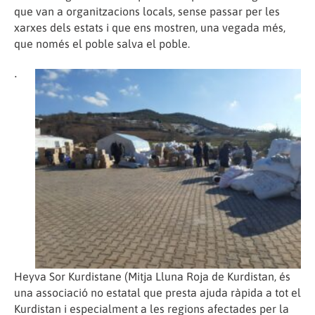
que van a organitzacions locals, sense passar per les
xarxes dels estats i que ens mostren, una vegada més,
que només el poble salva el poble.
•
Heyva Sor Kurdistane (Mitja Lluna Roja de Kurdistan, és
una associació no estatal que presta ajuda ràpida a tot el
Kurdistan i especialment a les regions afectades per la