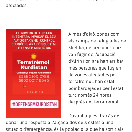
afectades.
A més d'això, zones com
els camps de refugiades de
Shehba, de persones que
van fugir de l'ocupació
d'Afrin i on ara han arribat
més persones que fugien
de zones afectades pel
terratrèmol, han estat
bombardejades per l'estat
turc només 24 hores
després del terratrèmol.
Davant aquest fracàs de
donar una resposta a l'alçada des dels estats a una
situació d'emergència, és la població la que ha sortit als