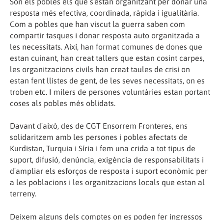
Són els pobles els que s'estan organitzant per donar una
resposta més efectiva, coordinada, ràpida i igualitària.
Com a pobles que han viscut la guerra saben com
compartir tasques i donar resposta auto organitzada a
les necessitats. Així, han format comunes de dones que
estan cuinant, han creat tallers que estan cosint carpes,
les organitzacions civils han creat taules de crisi on
estan fent llistes de gent, de les seves necessitats, on es
troben etc. I milers de persones voluntàries estan portant
coses als pobles més oblidats.
Davant d'això, des de CGT Ensorrem Fronteres, ens
solidaritzem amb les persones i pobles afectats de
Kurdistan, Turquia i Síria i fem una crida a tot tipus de
suport, difusió, denúncia, exigència de responsabilitats i
d'ampliar els esforços de resposta i suport econòmic per
a les poblacions i les organitzacions locals que estan al
terreny.
Deixem alguns dels comptes on es poden fer ingressos