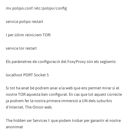
mv polipo.conf /etc/polipo/config
service polipo restart
I per últim reiniciem TOR:
service tor restart
Els paràmetres de configuració del FoxyProxy són els següents:
localhost PORT Socket 5
Si tot ha anat bé podrem anar a la web que ens permet mirar si el
nostre TOR aquesta ben configurat. En cas que tot aquest correcte
ja podrem fer la nostra primera immersió a UN dels suburbis
d'Internet, The Onion web.
The hidden ser Services I: que podem trobar per garantir el nostre
anonimat