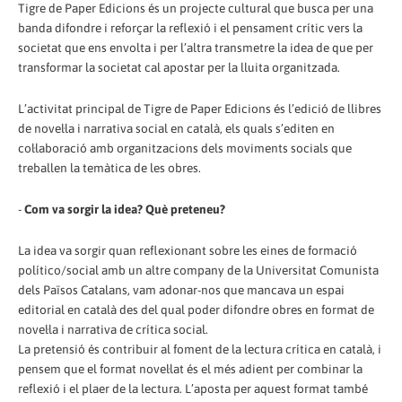
Tigre de Paper Edicions és un projecte cultural que busca per una
banda difondre i reforçar la reflexió i el pensament crític vers la
societat que ens envolta i per l’altra transmetre la idea de que per
transformar la societat cal apostar per la lluita organitzada.
L’activitat principal de Tigre de Paper Edicions és l’edició de llibres
de novel·la i narrativa social en català, els quals s’editen en
col·laboració amb organitzacions dels moviments socials que
treballen la temàtica de les obres.
-
Com va sorgir la idea? Què preteneu?
La idea va sorgir quan reflexionant sobre les eines de formació
político/social amb un altre company de la Universitat Comunista
dels Països Catalans, vam adonar-nos que mancava un espai
editorial en català des del qual poder difondre obres en format de
novel·la i narrativa de crítica social.
La pretensió és contribuir al foment de la lectura crítica en català, i
pensem que el format novel·lat és el més adient per combinar la
reflexió i el plaer de la lectura. L’aposta per aquest format també