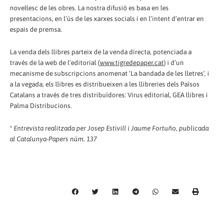
novel·lesc de les obres. La nostra difusió es basa en les
presentacions, en l’ús de les xarxes socials i en l’intent d’entrar en
espais de premsa.
La venda dels llibres parteix de la venda directa, potenciada a
través de la web de l’editorial (
www.tigredepaper.cat
) i d’un
mecanisme de subscripcions anomenat ‘La bandada de les lletres’, i
a la vegada, els llibres es distribueixen a les llibreries dels Països
Catalans a través de tres distribuïdores: Virus editorial, GEA llibres i
Palma Distribucions.
*
Entrevista realitzada per Josep Estivill i Jaume Fortuño, publicada
al Catalunya-Papers núm. 137