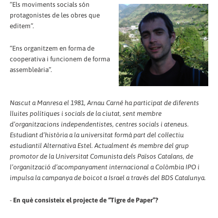
“Els moviments socials són
protagonistes de les obres que
editem”.
“Ens organitzem en forma de
cooperativa i funcionem de forma
assembleària”.
Nascut a Manresa el 1981, Arnau Carné ha participat de diferents
lluites polítiques i socials de la ciutat, sent membre
d’organitzacions independentistes, centres socials i ateneus.
Estudiant d’història a la universitat formà part del col·lectiu
estudiantil Alternativa Estel. Actualment és membre del grup
promotor de la Universitat Comunista dels Països Catalans, de
l’organització d’acompanyament internacional a Colòmbia IPO i
impulsa la campanya de boicot a Israel a través del BDS Catalunya.
-
En què consisteix el projecte de “Tigre de Paper”?