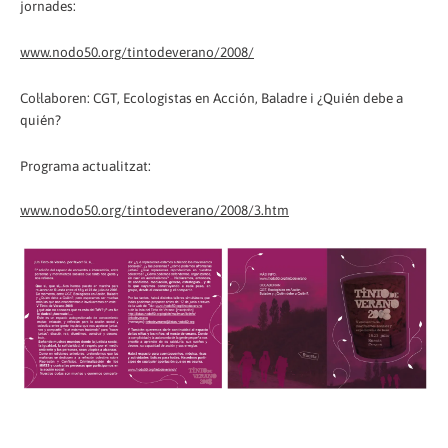
jornades:
www.nodo50.org/tintodeverano/2008/
Col·laboren: CGT, Ecologistas en Acción, Baladre i ¿Quién debe a
quién?
Programa actualitzat:
www.nodo50.org/tintodeverano/2008/3.htm