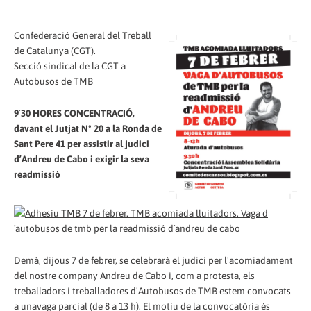
Confederació General del Treball
de Catalunya (CGT).
Secció sindical de la CGT a
Autobusos de TMB
9´30 HORES CONCENTRACIÓ,
davant el Jutjat Nº 20 a la Ronda de
Sant Pere 41 per assistir al judici
d’Andreu de Cabo i exigir la seva
readmissió
Demà, dijous 7 de febrer, se celebrarà el judici per l'acomiadament
del nostre company Andreu de Cabo i, com a protesta, els
treballadors i treballadores d'Autobusos de TMB estem convocats
a unavaga parcial (de 8 a 13 h). El motiu de la convocatòria és