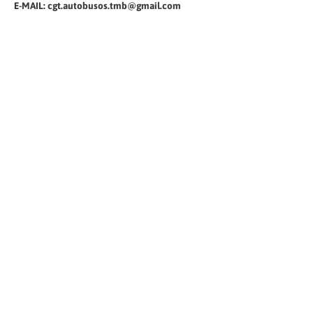
E-MAIL: cgt.autobusos.tmb@gmail.com