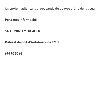
Us enviem adjunta la propaganda de convocatòria de la vaga.
Per a més informació:
SATURNINO MERCADER
Delegat de CGT d’Autobusos de TMB
676 70 50 62