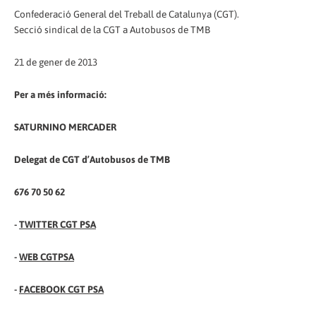
Confederació General del Treball de Catalunya (CGT).
Secció sindical de la CGT a Autobusos de TMB
21 de gener de 2013
Per a més informació:
SATURNINO MERCADER
Delegat de CGT d’Autobusos de TMB
676 70 50 62
-
TWITTER CGT PSA
-
WEB CGTPSA
-
FACEBOOK CGT PSA