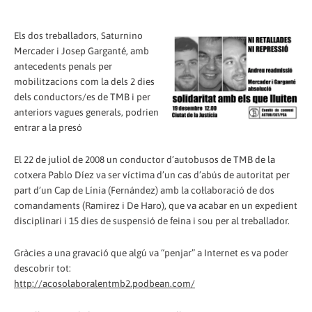
Els dos treballadors, Saturnino
Mercader i Josep Garganté, amb
antecedents penals per
mobilitzacions com la dels 2 dies
dels conductors/es de TMB i per
anteriors vagues generals, podrien
entrar a la presó
El 22 de juliol de 2008 un conductor d’autobusos de TMB de la
cotxera Pablo Díez va ser víctima d’un cas d’abús de autoritat per
part d’un Cap de Línia (Fernández) amb la col·laboració de dos
comandaments (Ramirez i De Haro), que va acabar en un expedient
disciplinari i 15 dies de suspensió de feina i sou per al treballador.
Gràcies a una gravació que algú va “penjar” a Internet es va poder
descobrir tot:
http://acosolaboralentmb2.podbean.com/