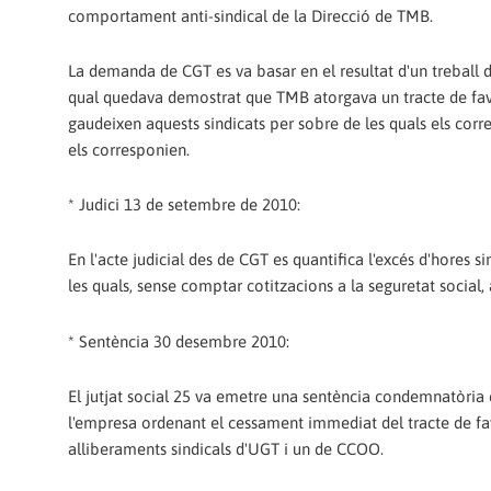
comportament anti-sindical de la Direcció de TMB.
La demanda de CGT es va basar en el resultat d'un treball 
qual quedava demostrat que TMB atorgava un tracte de favo
gaudeixen aquests sindicats per sobre de les quals els corre
els corresponien.
* Judici 13 de setembre de 2010:
En l'acte judicial des de CGT es quantifica l'excés d'hores
les quals, sense comptar cotitzacions a la seguretat social,
* Sentència 30 desembre 2010:
El jutjat social 25 va emetre una sentència condemnatòria co
l'empresa ordenant el cessament immediat del tracte de fa
alliberaments sindicals d'UGT i un de CCOO.