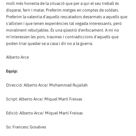
molt més honesta de la situació que per a qui el seu treball és
disparar, ferir i matar. Preferim metges en comptes de soldats.
Preferim la valentia d'aquells rescatadors desarmats a aquells que
s'allisten i que tenen experiències tal vegada interessants, però
moralment rebutjables. És una qüestió d'enfocament. A mi no
m'interessen les pors, traumes i contradiccions d'aquells que
poden triar quedar-se a casa i dir no a la guerra.
Alberto Arce
Equip:
Direcció: Alberto Arce/ Mohammad Rujailah
Script: Alberto Arce/ Miquel Martí Freixas
Edició: Alberto Arce/ Miquel Martí Freixas
So: Francesc Gosalves