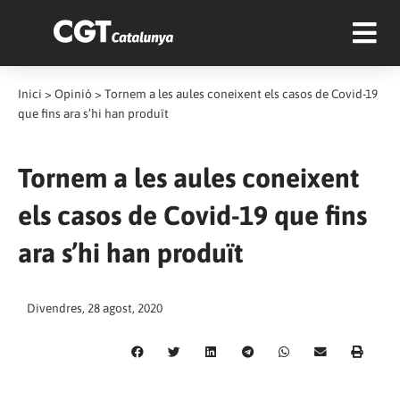
Inici
>
Opinió
>
Tornem a les aules coneixent els casos de Covid-19
que fins ara s’hi han produït
Tornem a les aules coneixent
els casos de Covid-19 que fins
ara s’hi han produït
Divendres, 28 agost, 2020