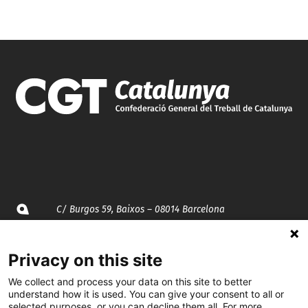
C/ Burgos 59, Baixos – 08014 Barcelona
spccc@
spcgtcatalunya.cat
Privacy on this site
935 120 481
We collect and process your data on this site to better
understand how it is used. You can give your consent to all or
selected purposes, or you can decline them all. For more