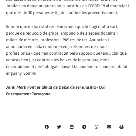
Jubilats en detectar quatre nous positius en COVID-19 al municipi i
que més de 30 persones estiguin confinades preventivament.
Som-hi que no ha estat res. Endavant i que hi hagi molta sort,
perquè de reducció de grups, ampliació dels espais docents i
milers de mestres, professors i PAS res de res. Anuncien i
anunciaran en cada compareixença els milers de «nous
professionals» que han contractat però suposo que teniu clar que
aquests ben just cobriran les baixes de la gent que, molt
encertadament però obligats davant la pandèmia, s’han prejubilat
enguany. Som-hi!
Jordi Martí Font és afiliat de Deixa de ser una illa - CGT
Ensenyament Tarragona