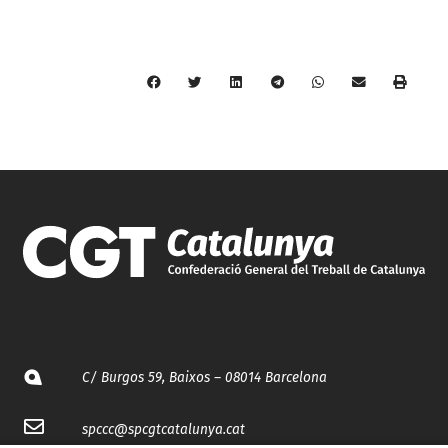
C/ Burgos 59, Baixos – 08014 Barcelona
spccc@
spcgtcatalunya.cat