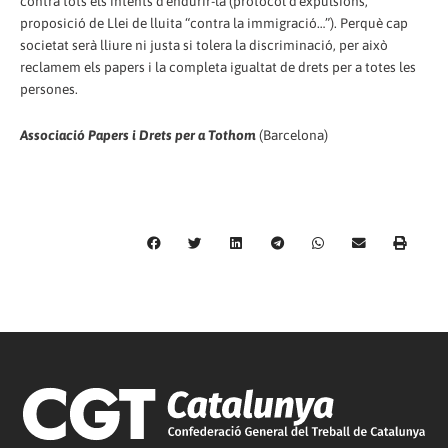
contra tots els intents d'endurir-la (protocol d'expulsions,
proposició de Llei de lluita “contra la immigració…”). Perquè cap
societat serà lliure ni justa si tolera la discriminació, per això
reclamem els papers i la completa igualtat de drets per a totes les
persones.
Associació Papers i Drets per a Tothom
(Barcelona)