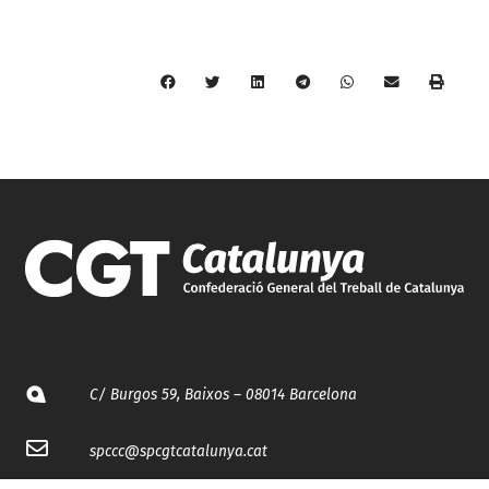
C/ Burgos 59, Baixos – 08014 Barcelona
spccc@
spcgtcatalunya.cat