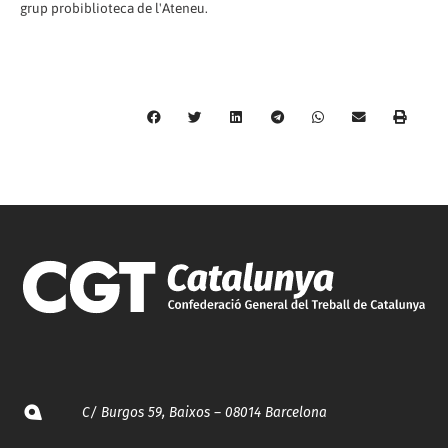
grup probiblioteca de l'Ateneu.
C/ Burgos 59, Baixos – 08014 Barcelona