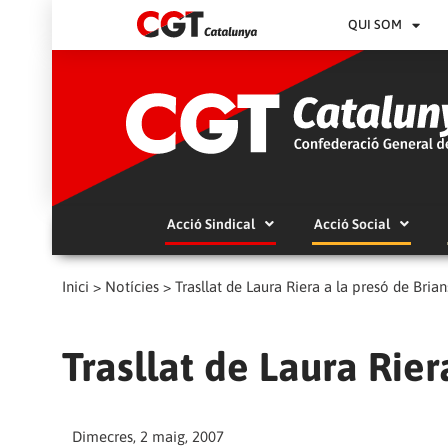
QUI SOM
Acció Sindical
Acció Social
Inici
>
Notícies
>
Trasllat de Laura Riera a la presó de Brian
Trasllat de Laura Rier
Dimecres, 2 maig, 2007