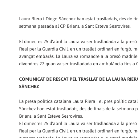
Laura Riera i Diego Sánchez han estat traslladats, des de fin
setmana passada al CP Brians, a Sant Esteve Sesrovires.
El dimecres 25 d’abril la Laura va ser traslladada a la pres
Real per la Guardia Civil, en un trasllat ordinari en furgó, m
avançat embaràs. La Laura va romandre a la presó madrile
divendres 27 quan va ser traslladada en ambulància fins a 
COMUNICAT DE RESCAT PEL TRASLLAT DE LA LAURA RIERA
SÁNCHEZ
La presa política catalana Laura Riera i el pres polític cata
Sánchez han estat traslladats, des de finals de la setmana 
Brians, a Sant Esteve Sesrovires.
El dimecres 25 d’abril la Laura va ser traslladada a la pres
Real per la Guardia Civil, en un trasllat ordinari en furgó, m