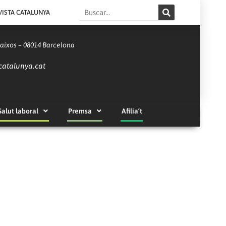
Search
VISTA CATALUNYA
Baixos – 08014 Barcelona
catalunya.cat
Salut laboral
Premsa
Afilia’t