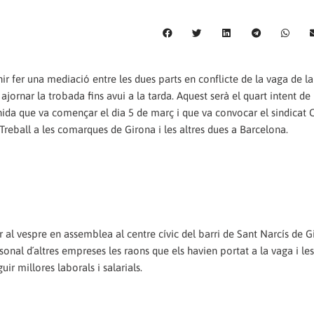
ir fer una mediació entre les dues parts en conflicte de la vaga de la 
 ajornar la trobada fins avui a la tarda. Aquest serà el quart intent d
inida que va començar el dia 5 de març i que va convocar el sindicat 
 Treball a les comarques de Girona i les altres dues a Barcelona.
r al vespre en assemblea al centre cívic del barri de Sant Narcís de 
rsonal d´altres empreses les raons que els havien portat a la vaga i les
r millores laborals i salarials.