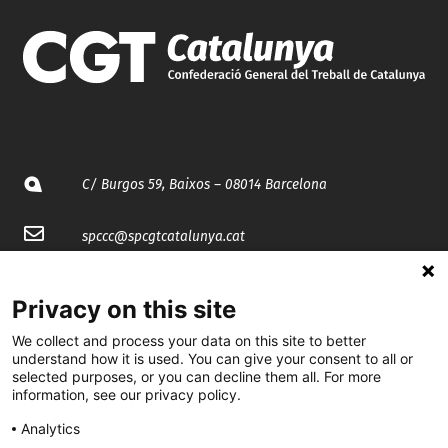
C/ Burgos 59, Baixos – 08014 Barcelona
spccc@
spcgtcatalunya.cat
935 120 481
Privacy on this site
We collect and process your data on this site to better
@CGTCatalunya
understand how it is used. You can give your consent to all or
selected purposes, or you can decline them all. For more
cgtcatalunya
information, see our privacy policy.
CGTCatalunya
Analytics