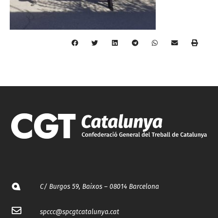
C/ Burgos 59, Baixos – 08014 Barcelona
spccc@
spcgtcatalunya.cat