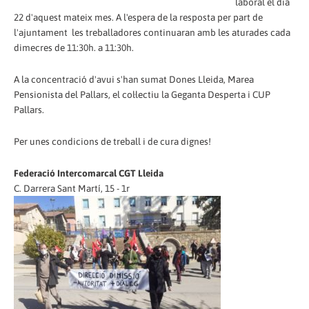
laboral el dia
22 d'aquest mateix mes. A l'espera de la resposta per part de
l'ajuntament les treballadores continuaran amb les aturades cada
dimecres de 11:30h. a 11:30h.
A la concentració d'avui s'han sumat Dones Lleida, Marea
Pensionista del Pallars, el col·lectiu la Geganta Desperta i CUP
Pallars.
Per unes condicions de treball i de cura dignes!
Federació Intercomarcal CGT Lleida
C. Darrera Sant Martí, 15 - 1r