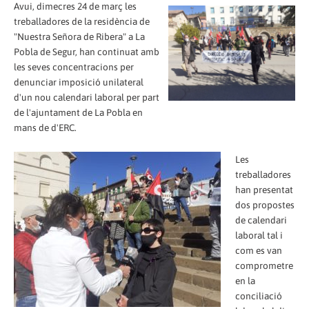
Avui, dimecres 24 de març les
treballadores de la residència de
"Nuestra Señora de Ribera" a La
Pobla de Segur, han continuat amb
les seves concentracions per
denunciar imposició unilateral
d'un nou calendari laboral per part
de l'ajuntament de La Pobla en
mans de d'ERC.
Les
treballadores
han presentat
dos propostes
de calendari
laboral tal i
com es van
comprometre
en la
conciliació