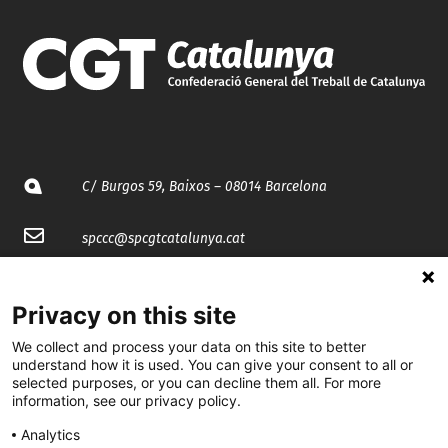
C/ Burgos 59, Baixos – 08014 Barcelona
spccc@
spcgtcatalunya.cat
935 120 481
Privacy on this site
@CGTCatalunya
We collect and process your data on this site to better
understand how it is used. You can give your consent to all or
selected purposes, or you can decline them all. For more
cgtcatalunya
information, see our privacy policy.
CGTCatalunya
Analytics