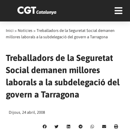
Inici
>
Notícies
>
Treballadors de la Seguretat Social demanen
millores laborals a la subdelegació del govern a Tarragona
Treballadors de la Seguretat
Social demanen millores
laborals a la subdelegació del
govern a Tarragona
Dijous, 24 abril, 2008