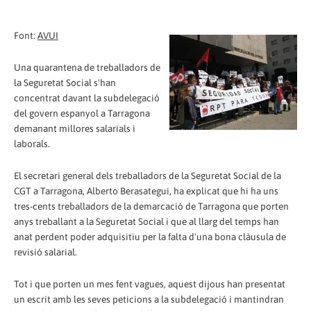
Font:
AVUI
Una quarantena de treballadors de
la Seguretat Social s'han
concentrat davant la subdelegació
del govern espanyol a Tarragona
demanant millores salarials i
laborals.
El secretari general dels treballadors de la Seguretat Social de la
CGT a Tarragona, Alberto Berasategui, ha explicat que hi ha uns
tres-cents treballadors de la demarcació de Tarragona que porten
anys treballant a la Seguretat Social i que al llarg del temps han
anat perdent poder adquisitiu per la falta d'una bona clàusula de
revisió salarial.
Tot i que porten un mes fent vagues, aquest dijous han presentat
un escrit amb les seves peticions a la subdelegació i mantindran